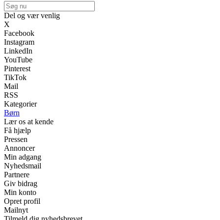
Del og vær venlig
X
Facebook
Instagram
LinkedIn
YouTube
Pinterest
TikTok
Mail
RSS
Kategorier
Børn
Lær os at kende
Få hjælp
Pressen
Annoncer
Min adgang
Nyhedsmail
Partnere
Giv bidrag
Min konto
Opret profil
Mailnyt
Tilmeld dig nyhedsbrevet