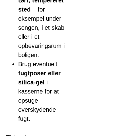
tørt, tempereret
sted
– for
eksempel under
sengen, i et skab
eller i et
opbevaringsrum i
boligen.
Brug eventuelt
fugtposer eller
silica-gel
i
kasserne for at
opsuge
overskydende
fugt.