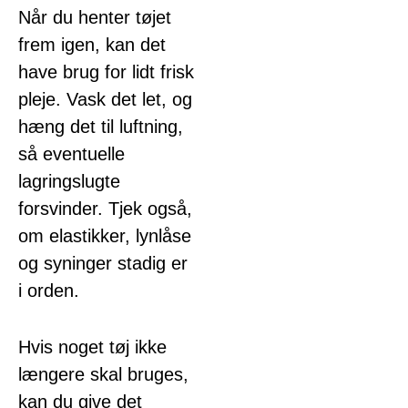
Når du henter tøjet
frem igen, kan det
have brug for lidt frisk
pleje. Vask det let, og
hæng det til luftning,
så eventuelle
lagringslugte
forsvinder. Tjek også,
om elastikker, lynlåse
og syninger stadig er
i orden.
Hvis noget tøj ikke
længere skal bruges,
kan du give det