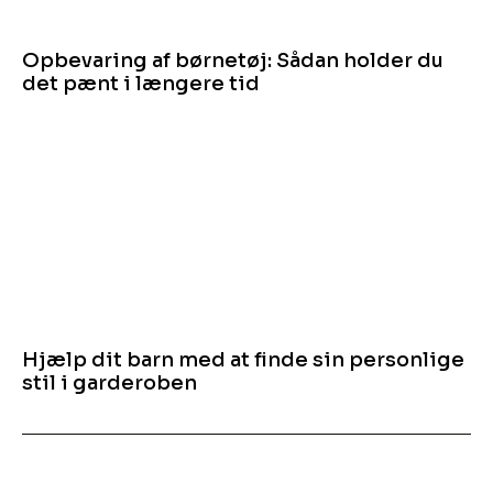
Opbevaring af børnetøj: Sådan holder du
det pænt i længere tid
Hjælp dit barn med at finde sin personlige
stil i garderoben