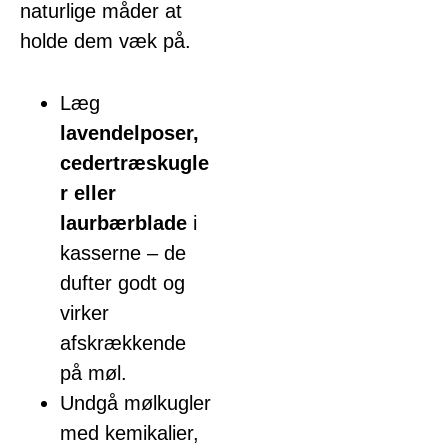
naturlige måder at
holde dem væk på.
Læg
lavendelposer,
cedertræskugle
r eller
laurbærblade
i
kasserne – de
dufter godt og
virker
afskrækkende
på møl.
Undgå mølkugler
med kemikalier,