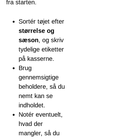
fra starten.
Sortér tøjet efter
størrelse og
sæson
, og skriv
tydelige etiketter
på kasserne.
Brug
gennemsigtige
beholdere, så du
nemt kan se
indholdet.
Notér eventuelt,
hvad der
mangler, så du