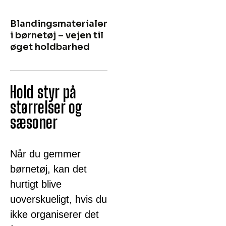
Blandingsmaterialer
i børnetøj – vejen til
øget holdbarhed
Hold styr på
størrelser og
sæsoner
Når du gemmer
børnetøj, kan det
hurtigt blive
uoverskueligt, hvis du
ikke organiserer det