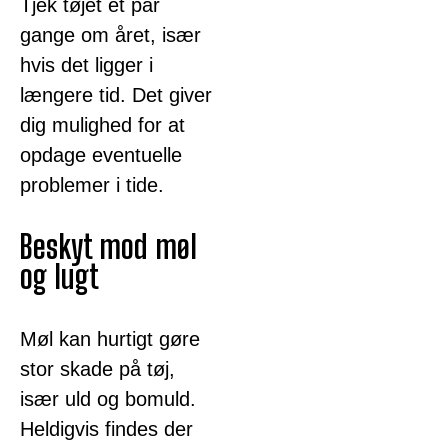
Tjek tøjet et par
gange om året, især
hvis det ligger i
længere tid. Det giver
dig mulighed for at
opdage eventuelle
problemer i tide.
Beskyt mod møl
og lugt
Møl kan hurtigt gøre
stor skade på tøj,
især uld og bomuld.
Heldigvis findes der