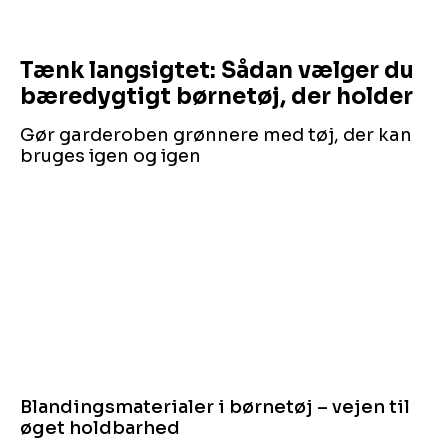
Tænk langsigtet: Sådan vælger du
bæredygtigt børnetøj, der holder
Gør garderoben grønnere med tøj, der kan
bruges igen og igen
Blandingsmaterialer i børnetøj – vejen til
øget holdbarhed