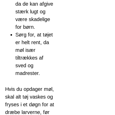
da de kan afgive
stærk lugt og
være skadelige
for børn.
Sørg for, at tøjet
er helt rent, da
møl især
tiltrækkes af
sved og
madrester.
Hvis du opdager møl,
skal alt tøj vaskes og
fryses i et døgn for at
dræbe larverne, før