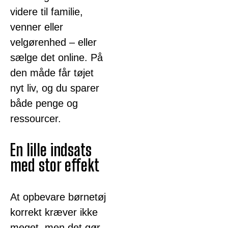
videre til familie,
venner eller
velgørenhed – eller
sælge det online. På
den måde får tøjet
nyt liv, og du sparer
både penge og
ressourcer.
En lille indsats
med stor effekt
At opbevare børnetøj
korrekt kræver ikke
meget, men det gør