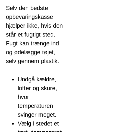
Selv den bedste
opbevaringskasse
hjælper ikke, hvis den
står et fugtigt sted.
Fugt kan trænge ind
og ødelægge tøjet,
selv gennem plastik.
Undgå kældre,
lofter og skure,
hvor
temperaturen
svinger meget.
Vælg i stedet et