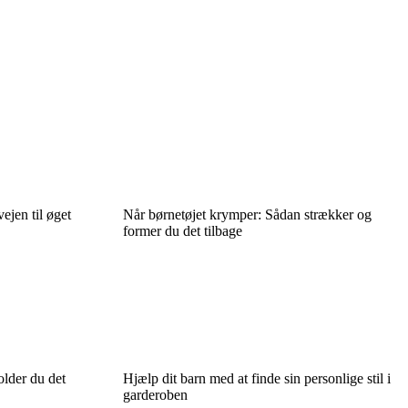
ejen til øget
Når børnetøjet krymper: Sådan strækker og
former du det tilbage
older du det
Hjælp dit barn med at finde sin personlige stil i
garderoben