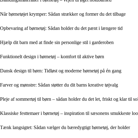
Når børnetøjet krymper: Sådan strækker og former du det tilbage
Opbevaring af børnetøj: Sådan holder du det pænt i længere tid
Hjælp dit barn med at finde sin personlige stil i garderoben
Funktionelt design i børnetøj – komfort til aktive børn
Dansk design til børn: Tidløst og moderne børnetøj på én gang
Farver og mønstre: Sådan støtter du dit barns kreative tøjvalg
Pleje af sommertøj til børn – sådan holder du det let, friskt og klar til so
Klassiske festtemaer i børnetøj – inspiration til sæsonens smukkeste lo
Tænk langsigtet: Sådan vælger du bæredygtigt børnetøj, der holder