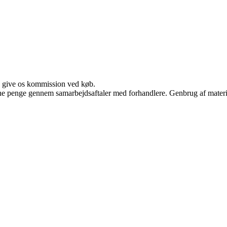
n give os kommission ved køb.
jene penge gennem samarbejdsaftaler med forhandlere. Genbrug af materi