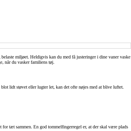
 belaste miljøet. Heldigvis kan du med få justeringer i dine vaner vaske
 når du vasker familiens tøj.
t lidt støvet eller lugter let, kan det ofte nøjes med at blive luftet.
t for tæt sammen. En god tommelfingerregel er, at der skal være plads