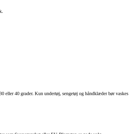
k.
 30 eller 40 grader. Kun undertøj, sengetøj og håndklæder bør vaskes