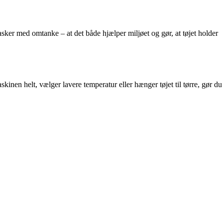
sker med omtanke – at det både hjælper miljøet og gør, at tøjet holder
inen helt, vælger lavere temperatur eller hænger tøjet til tørre, gør du