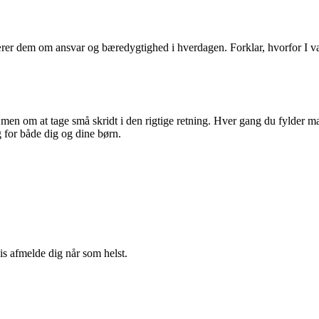
lærer dem om ansvar og bæredygtighed i hverdagen. Forklar, hvorfor I va
en om at tage små skridt i den rigtige retning. Hver gang du fylder mask
 for både dig og dine børn.
vis afmelde dig når som helst.