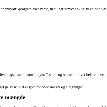
lvfyldt”-program eller vente, til du har samlet nok tøj til en fuld vas
 hverdagsposter – som bodyer, T-shirts og bukser – bliver helt rene ved
et pr. vask. Det er godt for både miljøet og elregningen.
tte mængde