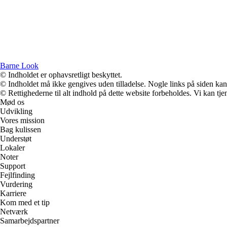
Barne Look
© Indholdet er ophavsretligt beskyttet.
© Indholdet må ikke gengives uden tilladelse. Nogle links på siden ka
© Rettighederne til alt indhold på dette website forbeholdes. Vi kan t
Mød os
Udvikling
Vores mission
Bag kulissen
Understøt
Lokaler
Noter
Support
Fejlfinding
Vurdering
Karriere
Kom med et tip
Netværk
Samarbejdspartner