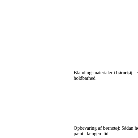
Blandingsmaterialer i børnetøj – v
holdbarhed
Opbevaring af børnetøj: Sådan h
pænt i længere tid