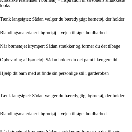
Klassiske festtemaer i børnetøj – inspiration til sæsonens smukkeste
looks
Tænk langsigtet: Sådan vælger du bæredygtigt børnetøj, der holder
Blandingsmaterialer i børnetøj – vejen til øget holdbarhed
Når børnetøjet krymper: Sådan strækker og former du det tilbage
Opbevaring af børnetøj: Sådan holder du det pænt i længere tid
Hjælp dit barn med at finde sin personlige stil i garderoben
Tænk langsigtet: Sådan vælger du bæredygtigt børnetøj, der holder
Blandingsmaterialer i børnetøj – vejen til øget holdbarhed
Når børnetøjet krymper: Sådan strækker og former du det tilbage