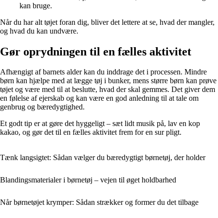
kan bruge.
Når du har alt tøjet foran dig, bliver det lettere at se, hvad der mangler,
og hvad du kan undvære.
Gør oprydningen til en fælles aktivitet
Afhængigt af barnets alder kan du inddrage det i processen. Mindre
børn kan hjælpe med at lægge tøj i bunker, mens større børn kan prøve
tøjet og være med til at beslutte, hvad der skal gemmes. Det giver dem
en følelse af ejerskab og kan være en god anledning til at tale om
genbrug og bæredygtighed.
Et godt tip er at gøre det hyggeligt – sæt lidt musik på, lav en kop
kakao, og gør det til en fælles aktivitet frem for en sur pligt.
Tænk langsigtet: Sådan vælger du bæredygtigt børnetøj, der holder
Blandingsmaterialer i børnetøj – vejen til øget holdbarhed
Når børnetøjet krymper: Sådan strækker og former du det tilbage