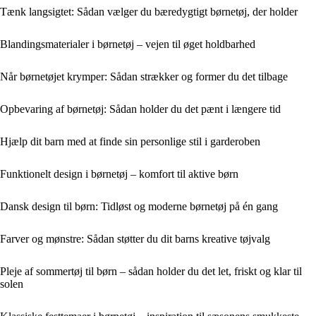
Tænk langsigtet: Sådan vælger du bæredygtigt børnetøj, der holder
Blandingsmaterialer i børnetøj – vejen til øget holdbarhed
Når børnetøjet krymper: Sådan strækker og former du det tilbage
Opbevaring af børnetøj: Sådan holder du det pænt i længere tid
Hjælp dit barn med at finde sin personlige stil i garderoben
Funktionelt design i børnetøj – komfort til aktive børn
Dansk design til børn: Tidløst og moderne børnetøj på én gang
Farver og mønstre: Sådan støtter du dit barns kreative tøjvalg
Pleje af sommertøj til børn – sådan holder du det let, friskt og klar til
solen