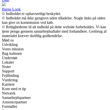
Barne Look
© Indholdet er ophavsretligt beskyttet.
© Indholdet må ikke gengives uden tilladelse. Nogle links på siden
kan give os kommission ved køb.
© Rettighederne til alt indhold på dette website forbeholdes. Vi kan
tjene penge gennem samarbejdsaftaler med forhandlere. Genbrug af
materialet kræver skriftlig godkendelse.
Mød os
Udvikling
Vores mission
Bag kulissen
Understøt
Lokaler
Noter
Support
Fejlfinding
Vurdering
Karriere
Kom med et tip
Netværk
Samarbejdspartner
Annoncepartner
Formidler