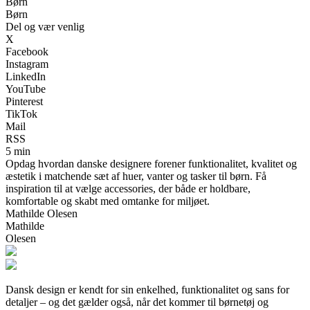
Børn
Børn
Del og vær venlig
X
Facebook
Instagram
LinkedIn
YouTube
Pinterest
TikTok
Mail
RSS
5 min
Opdag hvordan danske designere forener funktionalitet, kvalitet og
æstetik i matchende sæt af huer, vanter og tasker til børn. Få
inspiration til at vælge accessories, der både er holdbare,
komfortable og skabt med omtanke for miljøet.
Mathilde Olesen
Mathilde
Olesen
Dansk design er kendt for sin enkelhed, funktionalitet og sans for
detaljer – og det gælder også, når det kommer til børnetøj og