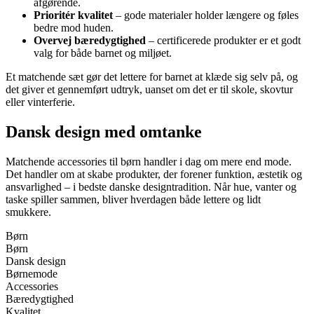
afgørende.
Prioritér kvalitet
– gode materialer holder længere og føles
bedre mod huden.
Overvej bæredygtighed
– certificerede produkter er et godt
valg for både barnet og miljøet.
Et matchende sæt gør det lettere for barnet at klæde sig selv på, og
det giver et gennemført udtryk, uanset om det er til skole, skovtur
eller vinterferie.
Dansk design med omtanke
Matchende accessories til børn handler i dag om mere end mode.
Det handler om at skabe produkter, der forener funktion, æstetik og
ansvarlighed – i bedste danske designtradition. Når hue, vanter og
taske spiller sammen, bliver hverdagen både lettere og lidt
smukkere.
Børn
Børn
Dansk design
Børnemode
Accessories
Bæredygtighed
Kvalitet