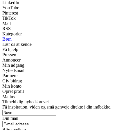
LinkedIn
YouTube
Pinterest
TikTok
Mail
RSS
Kategorier
Børn
Lær os at kende
Få hjælp
Pressen
Annoncer
Min adgang
Nyhedsmail
Partnere
Giv bidrag
Min konto
Opret profil
Mailnyt
Tilmeld dig nyhedsbrevet
Få inspiration, viden og små genveje direkte i din indbakke.
Din mail
Bliv medlem