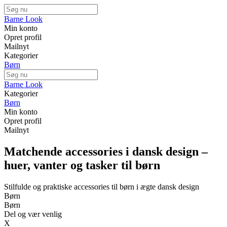
Barne Look
Min konto
Opret profil
Mailnyt
Kategorier
Børn
Barne Look
Kategorier
Børn
Min konto
Opret profil
Mailnyt
Matchende accessories i dansk design –
huer, vanter og tasker til børn
Stilfulde og praktiske accessories til børn i ægte dansk design
Børn
Børn
Del og vær venlig
X