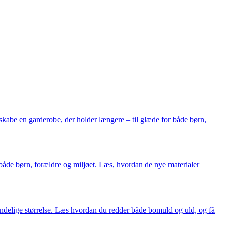
skabe en garderobe, der holder længere – til glæde for både børn,
 både børn, forældre og miljøet. Læs, hvordan de nye materialer
rindelige størrelse. Læs hvordan du redder både bomuld og uld, og få