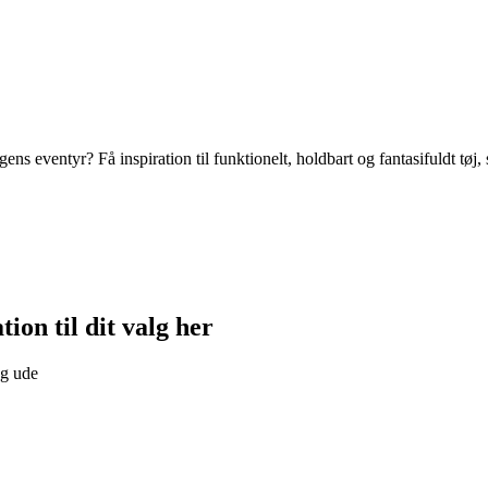
ens eventyr? Få inspiration til funktionelt, holdbart og fantasifuldt tøj
tion til dit valg her
og ude