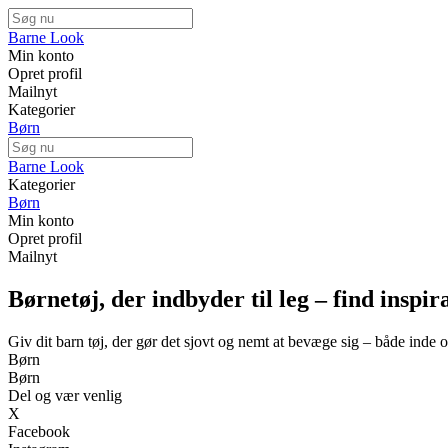
Barne Look
Min konto
Opret profil
Mailnyt
Kategorier
Børn
Barne Look
Kategorier
Børn
Min konto
Opret profil
Mailnyt
Børnetøj, der indbyder til leg – find inspira
Giv dit barn tøj, der gør det sjovt og nemt at bevæge sig – både inde 
Børn
Børn
Del og vær venlig
X
Facebook