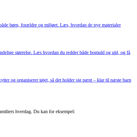
 både børn, forældre og miljøet. Læs, hvordan de nye materialer
rindelige størrelse. Læs hvordan du redder både bomuld og uld, og få
er og organiserer tøjet, så det holder sig pænt – klar til næste barn
familiers hverdag. Du kan for eksempel: