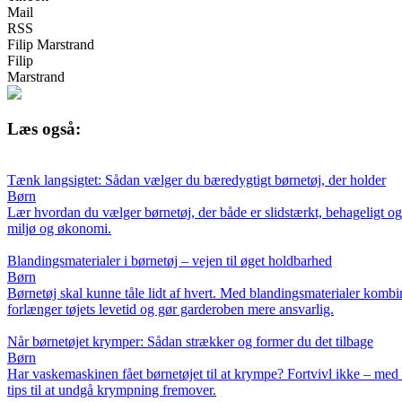
Mail
RSS
Filip Marstrand
Filip
Marstrand
Læs også:
Tænk langsigtet: Sådan vælger du bæredygtigt børnetøj, der holder
Børn
Lær hvordan du vælger børnetøj, der både er slidstærkt, behageligt og
miljø og økonomi.
Blandingsmaterialer i børnetøj – vejen til øget holdbarhed
Børn
Børnetøj skal kunne tåle lidt af hvert. Med blandingsmaterialer kombi
forlænger tøjets levetid og gør garderoben mere ansvarlig.
Når børnetøjet krymper: Sådan strækker og former du det tilbage
Børn
Har vaskemaskinen fået børnetøjet til at krympe? Fortvivl ikke – med 
tips til at undgå krympning fremover.