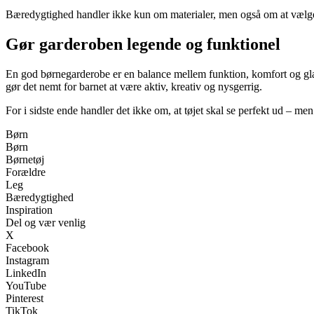
Bæredygtighed handler ikke kun om materialer, men også om at vælge 
Gør garderoben legende og funktionel
En god børnegarderobe er en balance mellem funktion, komfort og glæde.
gør det nemt for barnet at være aktiv, kreativ og nysgerrig.
For i sidste ende handler det ikke om, at tøjet skal se perfekt ud – me
Børn
Børn
Børnetøj
Forældre
Leg
Bæredygtighed
Inspiration
Del og vær venlig
X
Facebook
Instagram
LinkedIn
YouTube
Pinterest
TikTok