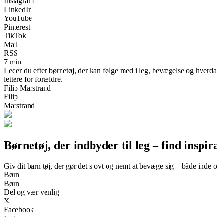
Instagram
LinkedIn
YouTube
Pinterest
TikTok
Mail
RSS
7 min
Leder du efter børnetøj, der kan følge med i leg, bevægelse og hverdag
lettere for forældre.
Filip Marstrand
Filip
Marstrand
Børnetøj, der indbyder til leg – find inspira
Giv dit barn tøj, der gør det sjovt og nemt at bevæge sig – både inde 
Børn
Børn
Del og vær venlig
X
Facebook