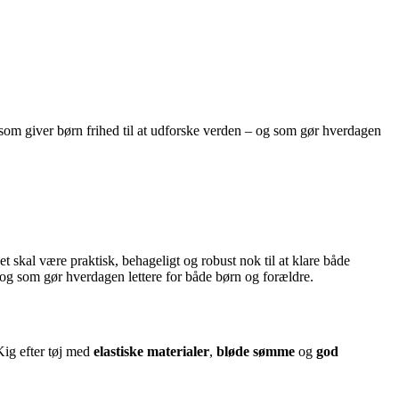
, som giver børn frihed til at udforske verden – og som gør hverdagen
t skal være praktisk, behageligt og robust nok til at klare både
 – og som gør hverdagen lettere for både børn og forældre.
Kig efter tøj med
elastiske materialer
,
bløde sømme
og
god