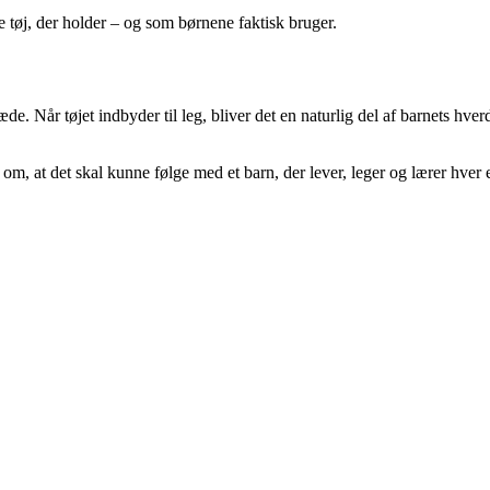
tøj, der holder – og som børnene faktisk bruger.
 Når tøjet indbyder til leg, bliver det en naturlig del af barnets hver
n om, at det skal kunne følge med et barn, der lever, leger og lærer hver 