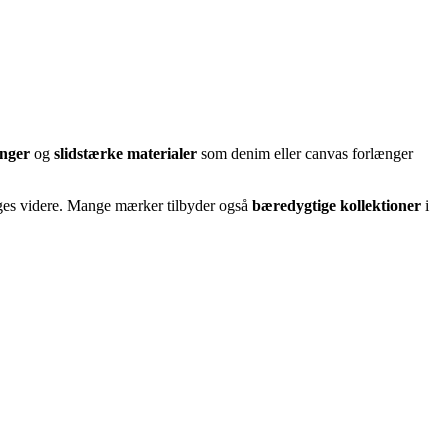
inger
og
slidstærke materialer
som denim eller canvas forlænger
sælges videre. Mange mærker tilbyder også
bæredygtige kollektioner
i