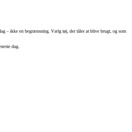
dag – ikke en begrænsning. Vælg tøj, der tåler at blive brugt, og som
eneste dag.