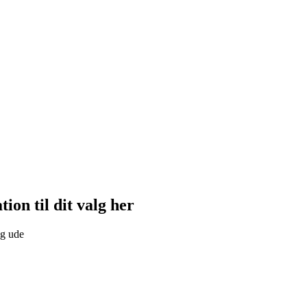
tion til dit valg her
og ude