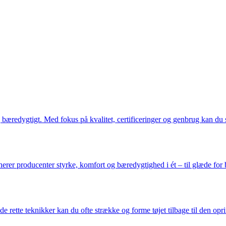
 bæredygtigt. Med fokus på kvalitet, certificeringer og genbrug kan du 
nerer producenter styrke, komfort og bæredygtighed i ét – til glæde for
de rette teknikker kan du ofte strække og forme tøjet tilbage til den op